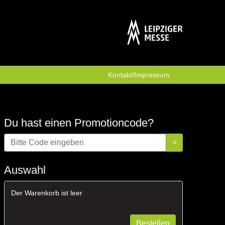
Kontakt/Impressum
Du hast einen Promotioncode?
Bitte Code eingeben.
>
Auswahl
Der Warenkorb ist leer
Bestellen